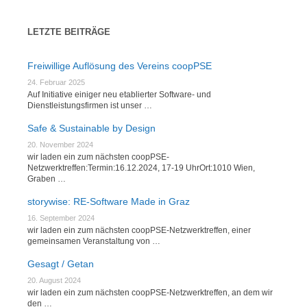
LETZTE BEITRÄGE
Freiwillige Auflösung des Vereins coopPSE
24. Februar 2025
Auf Initiative einiger neu etablierter Software- und
Dienstleistungsfirmen ist unser …
Safe & Sustainable by Design
20. November 2024
wir laden ein zum nächsten coopPSE-
Netzwerktreffen:Termin:16.12.2024, 17-19 UhrOrt:1010 Wien,
Graben …
storywise: RE-Software Made in Graz
16. September 2024
wir laden ein zum nächsten coopPSE-Netzwerktreffen, einer
gemeinsamen Veranstaltung von …
Gesagt / Getan
20. August 2024
wir laden ein zum nächsten coopPSE-Netzwerktreffen, an dem wir
den …