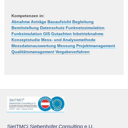
Kompetenzen in:
Abnahme
Anträge
Bauaufsicht
Begleitung
Bereitstellung
Datenschutz
Funknetzsimulation
Funksimulation
GIS
Gutachten
Inbetriebnahme
Konzeptstudie
Mess- und Analysemethode
Messdatenauswertung
Messung
Projektmanagement
Qualitätsmanagement
Vergabeverfahren
SieITMCi Siebenhofer.Consulting e.U.