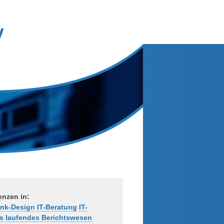
nzen in:
nk-Design
IT-Beratung
IT-
gs
laufendes Berichtswesen