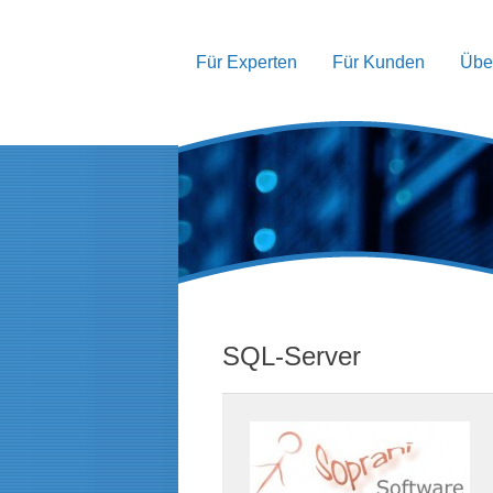
Für Experten
Für Kunden
Übe
SQL-Server