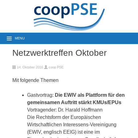
MENU
Netzwerktreffen Oktober
14. Oktober 2016
coop PSE
Mit folgende Themen
Gastvortrag:
Die EWIV als Plattform für den
gemeinsamen Auftritt stärkt KMUs/EPUs
Vortragender: Dr. Harald Hoffmann
Die Rechtsform der Europäischen
Wirtschaftlichen Interessens-Vereinigung
(EWIV, englisch EEIG) ist eine im