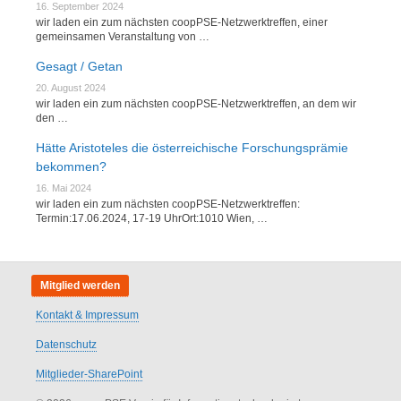
16. September 2024
wir laden ein zum nächsten coopPSE-Netzwerktreffen, einer
gemeinsamen Veranstaltung von …
Gesagt / Getan
20. August 2024
wir laden ein zum nächsten coopPSE-Netzwerktreffen, an dem wir
den …
Hätte Aristoteles die österreichische Forschungsprämie
bekommen?
16. Mai 2024
wir laden ein zum nächsten coopPSE-Netzwerktreffen:
Termin:17.06.2024, 17-19 UhrOrt:1010 Wien, …
Mitglied werden
Kontakt & Impressum
Datenschutz
Mitglieder-SharePoint