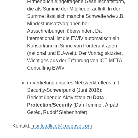
Firmenbuch eingetragene Gesellschaftsform,
die als Summe der Mitglieder auftritt. In der
Summe lässt sich manche Schwelle wie z.B.
Mindestumsatzvorgaben bei
Ausschreibungen überwinden. Da
international, ist die EWIV automatisch ein
Konsortium im Sinne von Förderanträgen
(national und EU-weit). Der Vortrag skizziert
Wichtiges aus der Erfahrung von ICT-META
Consulting EWIV.
in Vertiefung unseres Netzwerktreffens mit
Security-Schwerpunkt (Juni 2016):
Bericht über die Aktivitäten zu
Data
Protection/Security
(Dan Temmer,
Árpád
Geréd, Rudolf Siebenhofer)
Kontakt:
mailto:office@cooppse.com