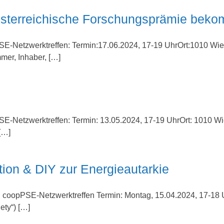
e österreichische Forschungsprämie be
SE-Netzwerktreffen: Termin:17.06.2024, 17-19 UhrOrt:1010 Wie
mmer, Inhaber, […]
E-Netzwerktreffen: Termin: 13.05.2024, 17-19 UhrOrt: 1010 Wi
 […]
ation & DIY zur Energieautarkie
n coopPSE-Netzwerktreffen Termin: Montag, 15.04.2024, 17-18 
ety“) […]