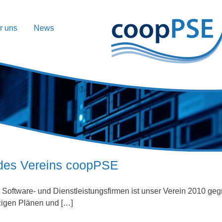
r uns
News
g des Vereins coopPSE
ter Software- und Dienstleistungsfirmen ist unser Verein 2010 g
zigen Plänen und […]