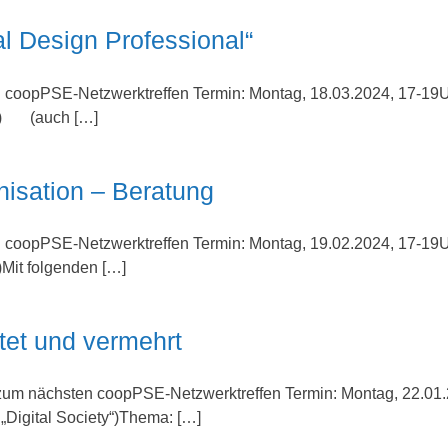
l Design Professional“
n coopPSE-Netzwerktreffen Termin: Montag, 18.03.2024, 17-19U
ty“) (auch […]
nisation – Beratung
n coopPSE-Netzwerktreffen Termin: Montag, 19.02.2024, 17-19U
)Mit folgenden […]
tet und vermehrt
 zum nächsten coopPSE-Netzwerktreffen Termin: Montag, 22.01
„Digital Society“)Thema: […]