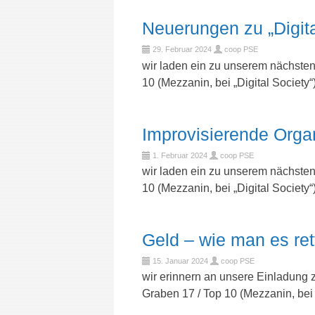
Neuerungen zu „Digita
29. Februar 2024
coop PSE
wir laden ein zu unserem nächste
10 (Mezzanin, bei „Digital Socie
Improvisierende Orga
1. Februar 2024
coop PSE
wir laden ein zu unserem nächste
10 (Mezzanin, bei „Digital Society“
Geld – wie man es ret
15. Januar 2024
coop PSE
wir erinnern an unsere Einladung
Graben 17 / Top 10 (Mezzanin, bei 