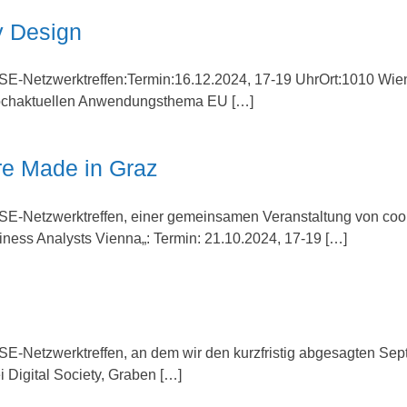
y Design
SE-Netzwerktreffen:Termin:16.12.2024, 17-19 UhrOrt:1010 Wien
m hochaktuellen Anwendungsthema EU […]
re Made in Graz
PSE-Netzwerktreffen, einer gemeinsamen Veranstaltung von c
ness Analysts Vienna„: Termin: 21.10.2024, 17-19 […]
SE-Netzwerktreffen, an dem wir den kurzfristig abgesagten Se
i Digital Society, Graben […]