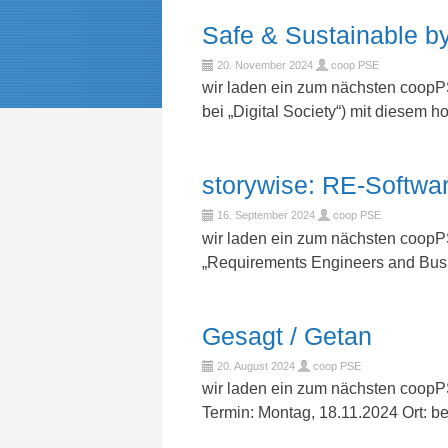
Safe & Sustainable b
20. November 2024
coop PSE
wir laden ein zum nächsten coopP
bei „Digital Society“) mit diese
storywise: RE-Softwa
16. September 2024
coop PSE
wir laden ein zum nächsten coop
„Requirements Engineers and Busi
Gesagt / Getan
20. August 2024
coop PSE
wir laden ein zum nächsten coopP
Termin: Montag, 18.11.2024 Ort: be