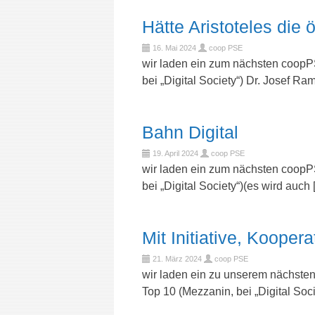
Hätte Aristoteles di
16. Mai 2024
coop PSE
wir laden ein zum nächsten coopP
bei „Digital Society“) Dr. Josef Ra
Bahn Digital
19. April 2024
coop PSE
wir laden ein zum nächsten coopPS
bei „Digital Society“)(es wird auch
Mit Initiative, Kooper
21. März 2024
coop PSE
wir laden ein zu unserem nächste
Top 10 (Mezzanin, bei „Digital Soci