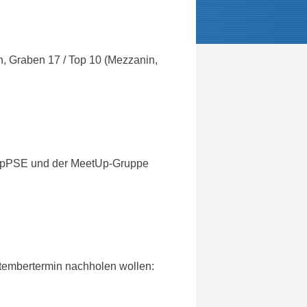
, Graben 17 / Top 10 (Mezzanin,
oopPSE und der MeetUp-Gruppe
ptembertermin nachholen wollen: