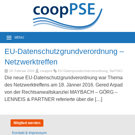
MENU
EU-Datenschutzgrundverordnung –
Netzwerktreffen
19. Februar 2016
cooppse
EU-Datengrundschutzverordnung
,
SieITMCi
Die neue EU-Datenschutzgrundverordnung war Thema
des Netzwerktreffens am 18. Jänner 2016. Gered Arpad
von der Rechtsanwaltskanzlei MAYBACH – GÖRG –
LENNEIS & PARTNER referierte über die […]
Mitglied werden
Kontakt & Impressum