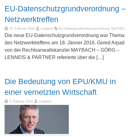
EU-Datenschutzgrundverordnung –
Netzwerktreffen
19. Februar 2016
cooppse
EU-Datengrundschutzverordnung
,
SieITMCi
Die neue EU-Datenschutzgrundverordnung war Thema
des Netzwerktreffens am 18. Jänner 2016. Gered Arpad
von der Rechtsanwaltskanzlei MAYBACH – GÖRG –
LENNEIS & PARTNER referierte über die […]
Die Bedeutung von EPU/KMU in
einer vernetzten Wirtschaft
2. Februar 2016
cooppse