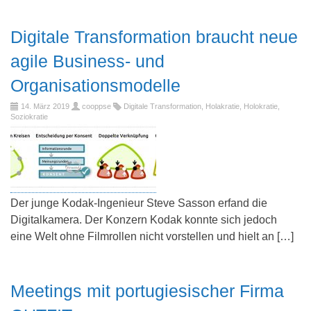
Digitale Transformation braucht neue
agile Business- und
Organisationsmodelle
14. März 2019
cooppse
Digitale Transformation
,
Holakratie
,
Holokratie
,
Soziokratie
Der junge Kodak-Ingenieur Steve Sasson erfand die
Digitalkamera. Der Konzern Kodak konnte sich jedoch
eine Welt ohne Filmrollen nicht vorstellen und hielt an […]
Meetings mit portugiesischer Firma