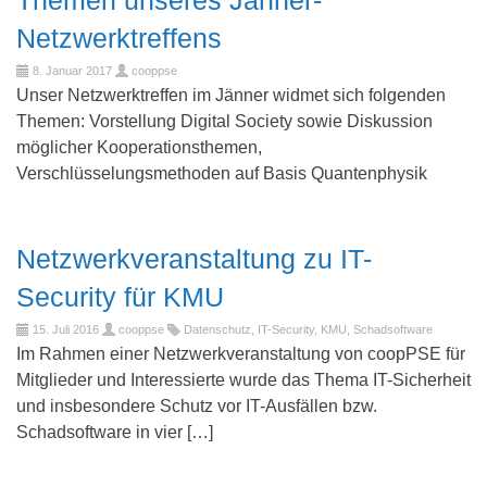
Netzwerktreffens
8. Januar 2017
cooppse
Unser Netzwerktreffen im Jänner widmet sich folgenden
Themen: Vorstellung Digital Society sowie Diskussion
möglicher Kooperationsthemen,
Verschlüsselungsmethoden auf Basis Quantenphysik
Netzwerkveranstaltung zu IT-
Security für KMU
15. Juli 2016
cooppse
Datenschutz
,
IT-Security
,
KMU
,
Schadsoftware
Im Rahmen einer Netzwerkveranstaltung von coopPSE für
Mitglieder und Interessierte wurde das Thema IT-Sicherheit
und insbesondere Schutz vor IT-Ausfällen bzw.
Schadsoftware in vier […]