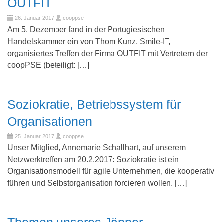
OUTFIT
26. Januar 2017
cooppse
Am 5. Dezember fand in der Portugiesischen
Handelskammer ein von Thom Kunz, Smile-IT,
organisiertes Treffen der Firma OUTFIT mit Vertretern der
coopPSE (beteiligt: […]
Soziokratie, Betriebssystem für
Organisationen
25. Januar 2017
cooppse
Unser Mitglied, Annemarie Schallhart, auf unserem
Netzwerktreffen am 20.2.2017: Soziokratie ist ein
Organisationsmodell für agile Unternehmen, die kooperativ
führen und Selbstorganisation forcieren wollen. […]
Themen unseres Jänner-