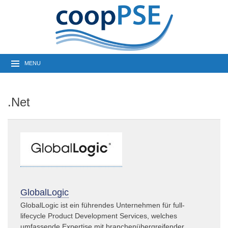
MENU
.Net
GlobalLogic
GlobalLogic ist ein führendes Unternehmen für full-
lifecycle Product Development Services, welches
umfassende Expertise mit branchenübergreifender