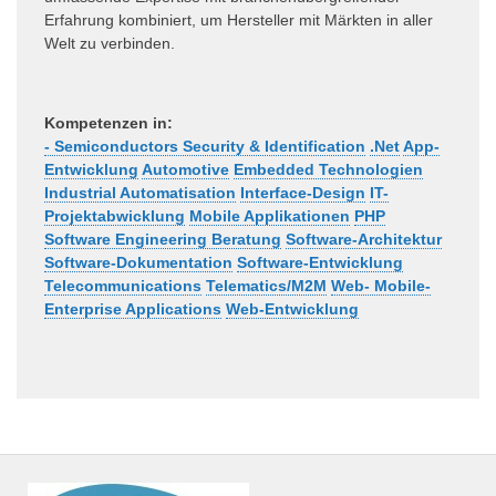
Erfahrung kombiniert, um Hersteller mit Märkten in aller
Welt zu verbinden.
Kompetenzen in:
- Semiconductors Security & Identification
.Net
App-
Entwicklung
Automotive
Embedded Technologien
Industrial Automatisation
Interface-Design
IT-
Projektabwicklung
Mobile Applikationen
PHP
Software Engineering Beratung
Software-Architektur
Software-Dokumentation
Software-Entwicklung
Telecommunications
Telematics/M2M
Web- Mobile-
Enterprise Applications
Web-Entwicklung