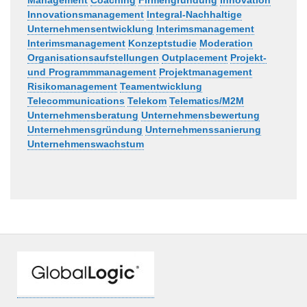
Management
Coaching
Firmengründung
Innovation
Innovationsmanagement
Integral-Nachhaltige
Unternehmensentwicklung
Interimsmanagement
Interimsmanagement
Konzeptstudie
Moderation
Organisationsaufstellungen
Outplacement
Projekt-
und Programmmanagement
Projektmanagement
Risikomanagement
Teamentwicklung
Telecommunications
Telekom
Telematics/M2M
Unternehmensberatung
Unternehmensbewertung
Unternehmensgründung
Unternehmenssanierung
Unternehmenswachstum