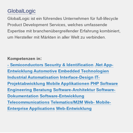
GlobalLogic
GlobalLogic ist ein führendes Unternehmen für full-lifecycle
Product Development Services, welches umfassende
Expertise mit branchenübergreifender Erfahrung kombiniert,
um Hersteller mit Märkten in aller Welt zu verbinden.
Kompetenzen in:
- Semiconductors Security & Identification
.Net
App-
Entwicklung
Automotive
Embedded Technologien
Industrial Automatisation
Interface-Design
IT-
Projektabwicklung
Mobile Applikationen
PHP
Software
Engineering Beratung
Software-Architektur
Software-
Dokumentation
Software-Entwicklung
Telecommunications
Telematics/M2M
Web- Mobile-
Enterprise Applications
Web-Entwicklung