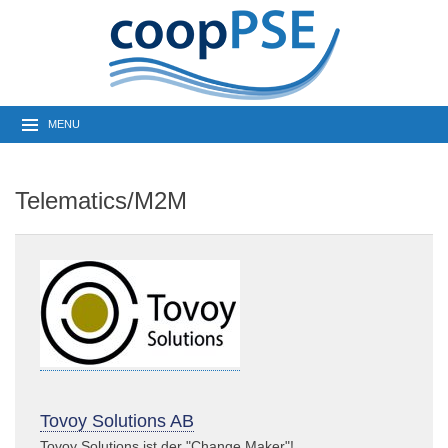
MENU
Telematics/M2M
Tovoy Solutions AB
Tovoy Solutions ist der "Change Maker"!