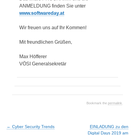
ANMELDUNG finden Sie unter
www.softwareday.at
Wir freuen uns auf Ihr Kommen!
Mit freundlichen Grüßen,
Max Höfferer
VÖSI Generalsekretär
Bookmark the
permalink
.
Post
←
Cyber Security Trends
EINLADUNG zu den
navigation
Digital Days 2019 am