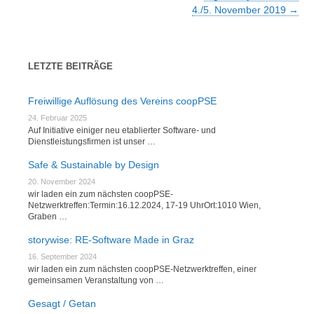
4./5. November 2019
→
LETZTE BEITRÄGE
Freiwillige Auflösung des Vereins coopPSE
24. Februar 2025
Auf Initiative einiger neu etablierter Software- und
Dienstleistungsfirmen ist unser …
Safe & Sustainable by Design
20. November 2024
wir laden ein zum nächsten coopPSE-
Netzwerktreffen:Termin:16.12.2024, 17-19 UhrOrt:1010 Wien,
Graben …
storywise: RE-Software Made in Graz
16. September 2024
wir laden ein zum nächsten coopPSE-Netzwerktreffen, einer
gemeinsamen Veranstaltung von …
Gesagt / Getan