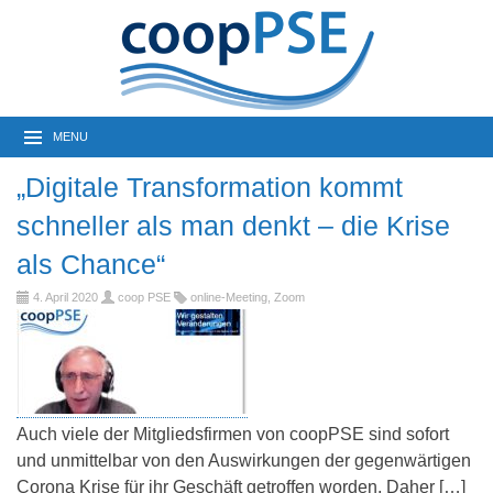
MENU
„Digitale Transformation kommt
schneller als man denkt – die Krise
als Chance“
4. April 2020
coop PSE
online-Meeting
,
Zoom
Auch viele der Mitgliedsfirmen von coopPSE sind sofort
und unmittelbar von den Auswirkungen der gegenwärtigen
Corona Krise für ihr Geschäft getroffen worden. Daher […]