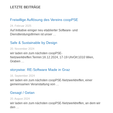
LETZTE BEITRÄGE
Freiwillige Auflösung des Vereins coopPSE
24. Februar 2025
Auf Initiative einiger neu etablierter Software- und
Dienstleistungsfirmen ist unser …
Safe & Sustainable by Design
20. November 2024
wir laden ein zum nächsten coopPSE-
Netzwerktreffen:Termin:16.12.2024, 17-19 UhrOrt:1010 Wien,
Graben …
storywise: RE-Software Made in Graz
16. September 2024
wir laden ein zum nächsten coopPSE-Netzwerktreffen, einer
gemeinsamen Veranstaltung von …
Gesagt / Getan
20. August 2024
wir laden ein zum nächsten coopPSE-Netzwerktreffen, an dem wir
den …