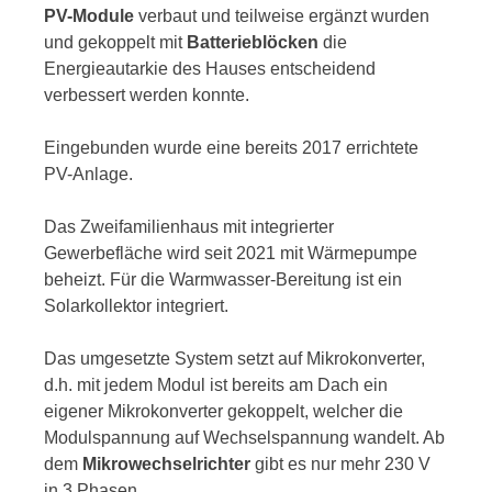
PV-Module
verbaut und teilweise ergänzt wurden
und gekoppelt mit
Batterieblöcken
die
Energieautarkie des Hauses entscheidend
verbessert werden konnte.
Eingebunden wurde eine bereits 2017 errichtete
PV-Anlage.
Das Zweifamilienhaus mit integrierter
Gewerbefläche wird seit 2021 mit Wärmepumpe
beheizt. Für die Warmwasser-Bereitung ist ein
Solarkollektor integriert.
Das umgesetzte System setzt auf Mikrokonverter,
d.h. mit jedem Modul ist bereits am Dach ein
eigener Mikrokonverter gekoppelt, welcher die
Modulspannung auf Wechselspannung wandelt. Ab
dem
Mikrowechselrichter
gibt es nur mehr 230 V
in 3 Phasen.