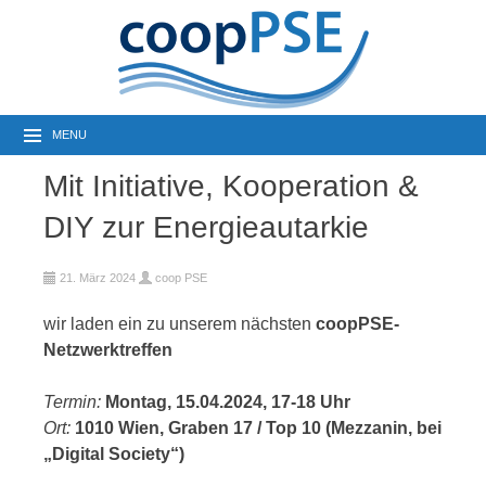
MENU
Mit Initiative, Kooperation &
DIY zur Energieautarkie
21. März 2024
coop PSE
wir laden ein zu unserem nächsten
coopPSE-
Netzwerktreffen
Termin:
Montag, 15.04.2024, 17-18 Uhr
Ort:
1010 Wien, Graben 17 / Top 10 (Mezzanin, bei
„Digital Society“)