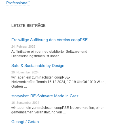
Professional“
LETZTE BEITRÄGE
Freiwillige Auflösung des Vereins coopPSE
24. Februar 2025
Auf Initiative einiger neu etablierter Software- und
Dienstleistungsfirmen ist unser …
Safe & Sustainable by Design
20. November 2024
wir laden ein zum nächsten coopPSE-
Netzwerktreffen:Termin:16.12.2024, 17-19 UhrOrt:1010 Wien,
Graben …
storywise: RE-Software Made in Graz
16. September 2024
wir laden ein zum nächsten coopPSE-Netzwerktreffen, einer
gemeinsamen Veranstaltung von …
Gesagt / Getan