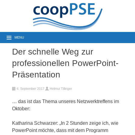
MENU
Der schnelle Weg zur
professionellen PowerPoint-
Präsentation
4. September 2017
Helmut Tillinger
… das ist das Thema unseres Netzwerktreffens im
Oktober:
Katharina Schwarzer: „In 2 Stunden zeige ich, wie
PowerPoint möchte, dass mit dem Programm