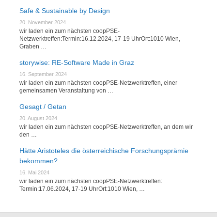
Safe & Sustainable by Design
20. November 2024
wir laden ein zum nächsten coopPSE-
Netzwerktreffen:Termin:16.12.2024, 17-19 UhrOrt:1010 Wien,
Graben …
storywise: RE-Software Made in Graz
16. September 2024
wir laden ein zum nächsten coopPSE-Netzwerktreffen, einer
gemeinsamen Veranstaltung von …
Gesagt / Getan
20. August 2024
wir laden ein zum nächsten coopPSE-Netzwerktreffen, an dem wir
den …
Hätte Aristoteles die österreichische Forschungsprämie
bekommen?
16. Mai 2024
wir laden ein zum nächsten coopPSE-Netzwerktreffen:
Termin:17.06.2024, 17-19 UhrOrt:1010 Wien, …