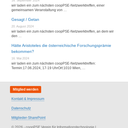
16. September 2024
wir laden ein zum nächsten coopPSE-Netzwerktreffen, einer
gemeinsamen Veranstaltung von …
Gesagt / Getan
20. August 2024
wir laden ein zum nächsten coopPSE-Netzwerktreffen, an dem wir
den …
Hätte Aristoteles die österreichische Forschungsprämie
bekommen?
16. Mai 2024
wir laden ein zum nächsten coopPSE-Netzwerktreffen:
Termin:17.06.2024, 17-19 UhrOrt:1010 Wien, …
Mitglied werden
Kontakt & Impressum
Datenschutz
Mitglieder-SharePoint
© 2026 - coopPSE Verein für Informationstechnologie
|