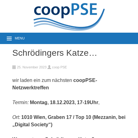
MENU
Schrödingers Katze…
25. November 2023
coop PSE
wir laden ein zum nächsten
coopPSE-
Netzwerktreffen
Termin:
Montag, 18.12.2023, 17-19Uhr
,
Ort:
1010 Wien, Graben 17 / Top 10 (Mezzanin, bei
„Digital Society“)